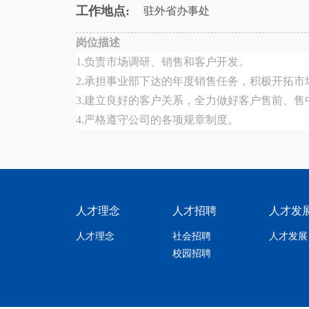
工作地点:
驻外省办事处
岗位描述
1.负责市场调研、销售和客户开发。
2.承担事业部下达的年度销售任务，积极开拓
3.建立良好的客户关系，全力做好客户售前、
4.严格遵守公司的各项规章制度。
人才理念
人才招聘
人才发
人才理念
社会招聘
人才发展
校园招聘