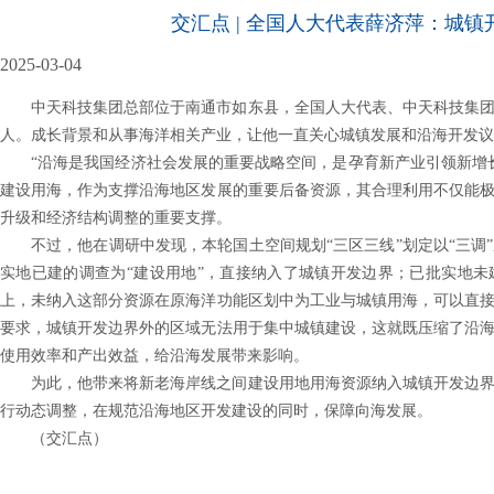
交汇点 | 全国人大代表薛济萍：城镇
2025-03-04
中天科技集团总部位于南通市如东县，全国人大代表、中天科技集
人。成长背景和从事海洋相关产业，让他一直关心城镇发展和沿海开发议
“沿海是我国经济社会发展的重要战略空间，是孕育新产业引领新增
建设用海，作为支撑沿海地区发展的重要后备资源，其合理利用不仅能
升级和经济结构调整的重要支撑。
不过，他在调研中发现，本轮国土空间规划“三区三线”划定以“三调
实地已建的调查为“建设用地”，直接纳入了城镇开发边界；已批实地未
上，未纳入这部分资源在原海洋功能区划中为工业与城镇用海，可以直
要求，城镇开发边界外的区域无法用于集中城镇建设，这就既压缩了沿
使用效率和产出效益，给沿海发展带来影响。
为此，他带来将新老海岸线之间建设用地用海资源纳入城镇开发边
行动态调整，在规范沿海地区开发建设的同时，保障向海发展。
（交汇点）