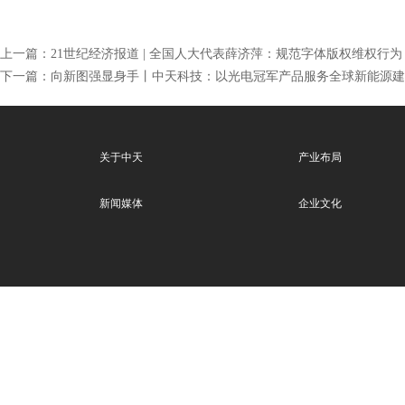
上一篇：
21世纪经济报道 | 全国人大代表薛济萍：规范字体版权维权行为
下一篇：
向新图强显身手丨中天科技：以光电冠军产品服务全球新能源建
关于中天
产业布局
新闻媒体
企业文化