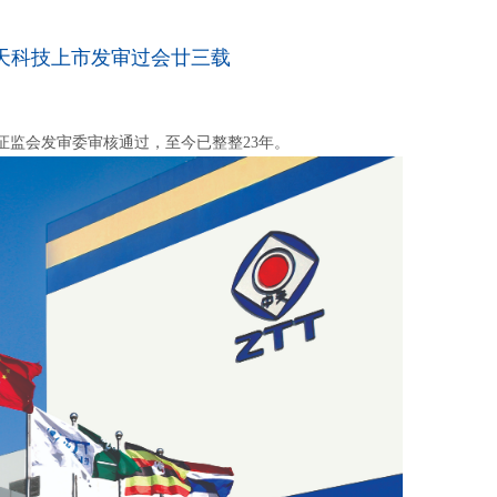
天科技上市发审过会廿三载
国证监会发审委审核通过，至今已整整23年。