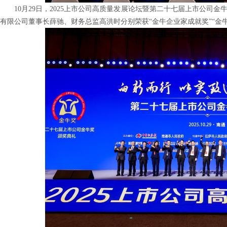
10月29日，2025上市公司高质量发展论坛暨第二十七届上市公司
有限公司董事长薛驰、财务总监高洪时分别荣获“金牛企业家成就奖”“金