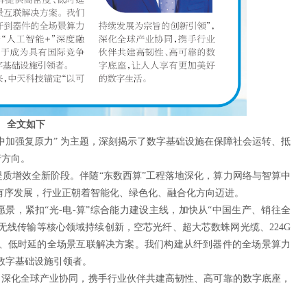
全文如下
中加强复原力” 为主题，深刻揭示了数字基础设施在保障社会运转、抵
行方向。
质增效全新阶段。伴随“东数西算”工程落地深化，算力网络与智算中
化有序发展，行业正朝着智能化、绿色化、融合化方向迈进。
景，紧扣“光-电-算”综合能力建设主线，加快从“中国生产、销往全
、无线传输等核心领域持续创新，空芯光纤、超大芯数蛛网光缆、224G
密度、低时延的全场景互联解决方案。我们构建从纤到器件的全场景算力
数字基础设施引领者。
，深化全球产业协同，携手行业伙伴共建高韧性、高可靠的数字底座，