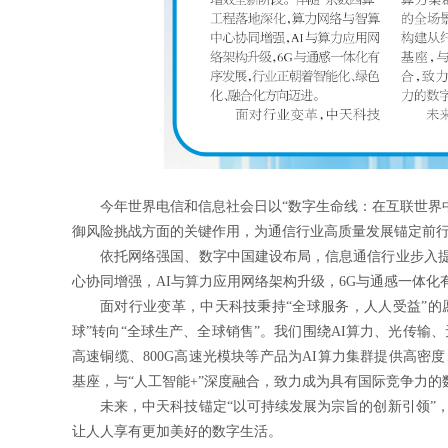
今年世界电信和信息社会日以“数字生命线：在互联世界
御风险挑战方面的关键作用，为通信行业高质量发展锚定前
依托网络强国、数字中国建设布局，信息通信行业步入提
心协同增强，AI与算力应用网络架构升级，6G与通感一体
面对行业变革，中天科技秉持“全球服务，人人受益”的愿
球”转向“全球生产、全球销售”。我们围绕AI算力、光传输
高速铜缆、800G高速光模块等产品为AI算力集群提供高
基座，与“人工智能+”深度融合，致力成为具有国际竞争力的
未来，中天科技锚定“以可持续发展为宗旨的创新引领”
让人人享有更加美好的数字生活。