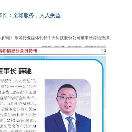
董事长：全球服务，人人受益
，《人民邮电》报等行业媒体刊载中天科技股份公司董事长薛驰致辞。