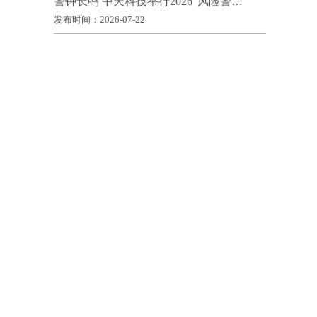
警钟长鸣 中天科技举行2026“风险警…
发布时间：2026-07-22