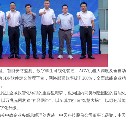
检、智能安防监测、数字孪生可视化管控、AGV机器人调度及全自动
SDN软件定义管理平台，网络部署效率提升200%，全面赋能企业精
展。
技推进全域数智化转型的重要里程碑，也为国内同类制造园区的智能化
万兆光网构建“神经网络”，以AI算力打造“智慧大脑”，以绿色节能
数字化升级。
为苏中政企业务部总经理刘家赫，中天科技股份公司董事长薛驰，中天