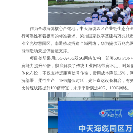
作为全球海缆核心产销地，中天海缆园区产业链生态齐
行可靠性有着极高的标准要求。紧扣国家数字基建与万兆城
准全光智慧园区。南通移动搭建全域网络，华为提供万兆光
能制造场景提供验证支撑。
项目创新采用F5G-A+5G双5G网络架构，部署50G PO
宽能力提升50倍，彻底解决了传统工业网络带宽不足、时延偏
体化布设，不仅支持远距离信号传输，费用成本降低15%，网
沉部署，柔性生产，1MS超低时延，光纤直达设备机台，有
比传统线路提升100倍带宽，未来平滑演进40G、100G网络。