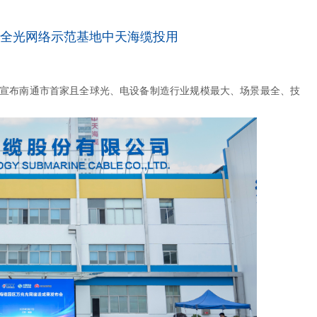
万兆全光网络示范基地中天海缆投用
同宣布南通市首家且全球光、电设备制造行业规模最大、场景最全、技