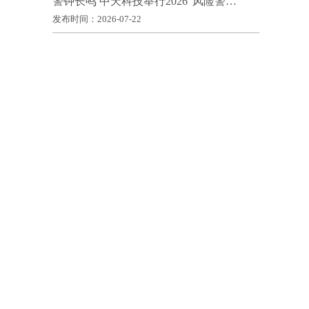
警钟长鸣 中天科技举行2026“风险警…
发布时间：2026-07-22