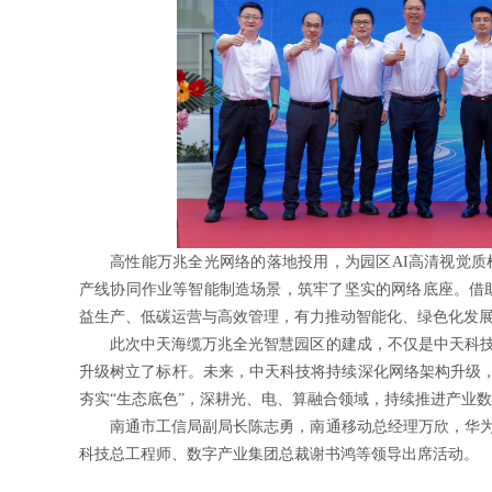
高性能万兆全光网络的落地投用，为园区AI高清视觉质
产线协同作业等智能制造场景，筑牢了坚实的网络底座。借助
益生产、低碳运营与高效管理，有力推动智能化、绿色化发
此次中天海缆万兆全光智慧园区的建成，不仅是中天科
升级树立了标杆。未来，中天科技将持续深化网络架构升级，以
夯实“生态底色”，深耕光、电、算融合领域，持续推进产业
南通市工信局副局长陈志勇，南通移动总经理万欣，华
科技总工程师、数字产业集团总裁谢书鸿等领导出席活动。