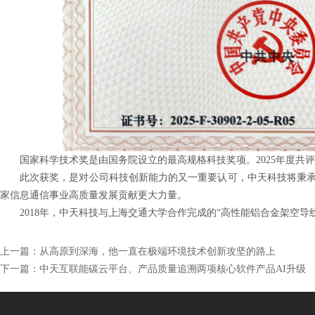
国家科学技术奖是由国务院设立的最高规格科技奖项。2025年度共评选
此次获奖，是对公司科技创新能力的又一重要认可，中天科技将秉承
家信息通信事业高质量发展贡献更大力量。
2018年，中天科技与上海交通大学合作完成的“高性能铝合金架空
上一篇：
从高原到深海，他一直在极端环境技术创新攻坚的路上
下一篇：
中天互联能碳云平台、产品质量追溯两项核心软件产品AI升级