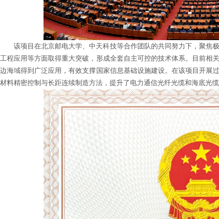
该项目在北京邮电大学、中天科技等合作团队的共同努力下，聚焦
工程应用等方面取得重大突破，形成全套自主可控的技术体系。目前相
边海域得到广泛应用，有效支撑国家信息基础设施建设。在该项目开展
材料精密控制与长距连续制造方法，提升了电力通信光纤光缆和海底光缆