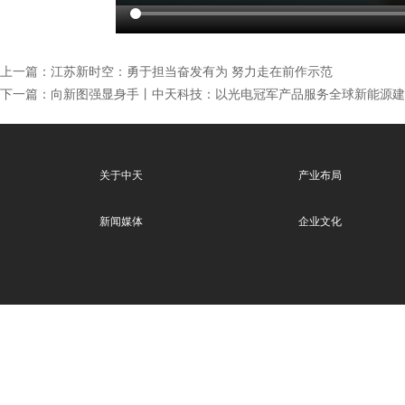
上一篇：
江苏新时空：勇于担当奋发有为 努力走在前作示范
下一篇：
向新图强显身手丨中天科技：以光电冠军产品服务全球新能源建
关于中天
产业布局
新闻媒体
企业文化