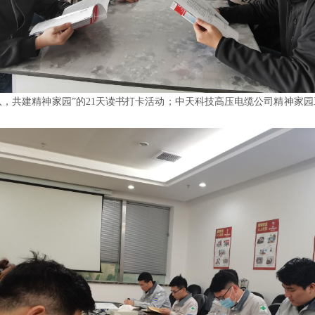
队，共建精神家园”的21天读书打卡活动；中天科技高压电缆公司精神家园