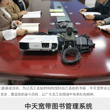
色主题诵读活动。为让员工在短时间内找到自己喜欢的书籍，中天宽带在公
习党史，重温党的奋斗历程，让广大员工在阅读中传承红色精神。