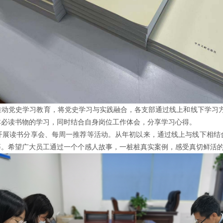
推动党史学习教育，将党史学习与实践融合，各支部通过线上和线下学习
本必读书物的学习，同时结合自身岗位工作体会，分享学习心得。
展读书分享会、每周一推荐等活动。从年初以来，通过线上与线下相结合，
等。希望广大员工通过一个个感人故事，一桩桩真实案例，感受真切鲜活