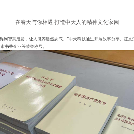
在春天与你相遇 打造中天人的精神文化家园
人得到智慧启发，让人滋养浩然志气。”中天科技通过开展故事分享、征文
通市书香企业等荣誉称号。