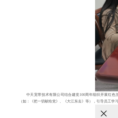
中天宽带技术有限公司结合建党100周年组织开展红
（如：《把一切献给党》、《大江东去》等），引导员工学